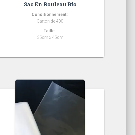
Sac En Rouleau Bio
Conditionnement:
Carton de 400
Taille :
35cm x 45cm