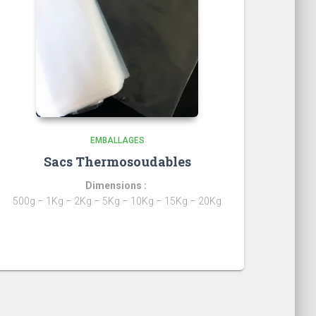
EMBALLAGES
Sacs Thermosoudables
Dimensions
:
500g – 1Kg – 2Kg – 5Kg – 10Kg – 15Kg – 20Kg