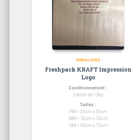
EMBALLAGES
Freshpack KRAFT Impression
Logo
Conditionnement :
Carton de 12kg
Tailles :
PM = 25cm x 35cm
MM = 35cm x 50cm
GM = 50cm x 70cm