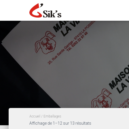
Accueil
/ Emballages
Affichage de 1–12 sur 13 résultats