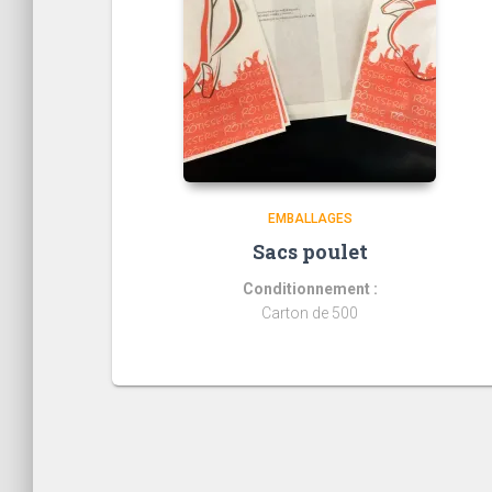
EMBALLAGES
Sacs poulet
Conditionnement :
Carton de 500