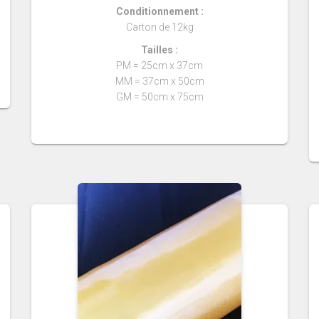
Conditionnement :
Carton de 12kg
Tailles :
PM = 25cm x 37cm
MM = 37cm x 50cm
GM = 50cm x 75cm