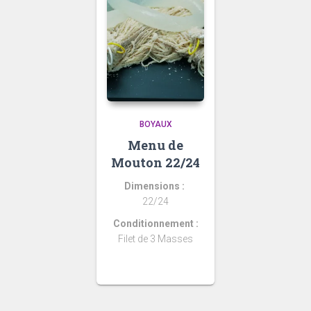
BOYAUX
Menu de
Mouton 22/24
Dimensions :
22/24
Conditionnement :
Filet de 3 Masses