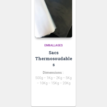
EMBALLAGES
Sacs
Thermosoudable
s
Dimensions
:
500g – 1Kg – 2Kg – 5Kg
– 10Kg – 15Kg – 20Kg