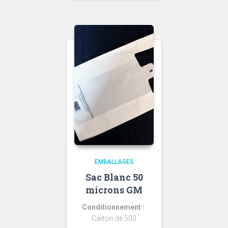
EMBALLAGES
Sac Blanc 50
microns GM
Conditionnement :
Carton de 500