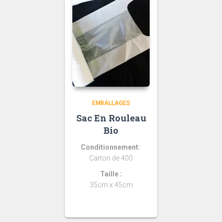
EMBALLAGES
Sac En Rouleau
Bio
Conditionnement:
Carton de 400
Taille :
35cm x 45cm