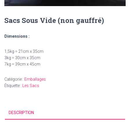
Sacs Sous Vide (non gauffré)
Dimensions
:
1,5kg = 21cm x 35cm
3kg = 30cm x 35cm
7kg = 39cm x 45cm
Catégorie :
Emballages
Étiquette :
Les Sacs
DESCRIPTION