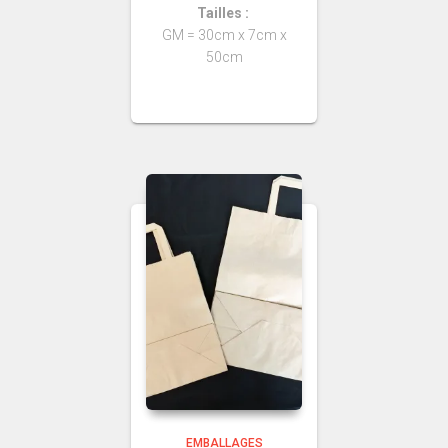
Tailles :
GM = 30cm x 7cm x
50cm
EMBALLAGES